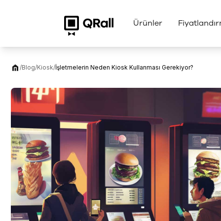
Ürünler
Fiyatlandı
/
Blog
/
Kiosk
/
İşletmelerin Neden Kiosk Kullanması Gerekiyor?