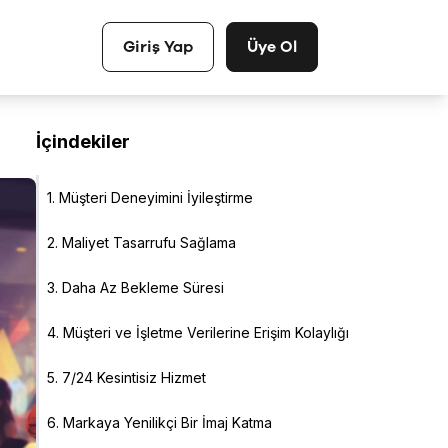
Giriş Yap
Üye Ol
İçindekiler
1. Müşteri Deneyimini İyileştirme
2. Maliyet Tasarrufu Sağlama
3. Daha Az Bekleme Süresi
4. Müşteri ve İşletme Verilerine Erişim Kolaylığı
5. 7/24 Kesintisiz Hizmet
6. Markaya Yenilikçi Bir İmaj Katma