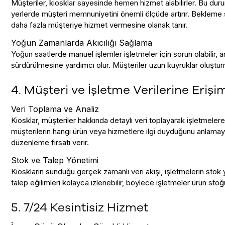
Müşteriler, kiosklar sayesinde hemen hizmet alabilirler. Bu duru
yerlerde müşteri memnuniyetini önemli ölçüde artırır. Bekleme s
daha fazla müşteriye hizmet vermesine olanak tanır.
Yoğun Zamanlarda Akıcılığı Sağlama
Yoğun saatlerde manuel işlemler işletmeler için sorun olabilir, 
sürdürülmesine yardımcı olur. Müşteriler uzun kuyruklar oluştur
4. Müşteri ve İşletme Verilerine Erişi
Veri Toplama ve Analiz
Kiosklar, müşteriler hakkında detaylı veri toplayarak işletmelere
müşterilerin hangi ürün veya hizmetlere ilgi duyduğunu anlamay
düzenleme fırsatı verir.
Stok ve Talep Yönetimi
Kioskların sunduğu gerçek zamanlı veri akışı, işletmelerin stok y
talep eğilimleri kolayca izlenebilir, böylece işletmeler ürün stoğu
5. 7/24 Kesintisiz Hizmet