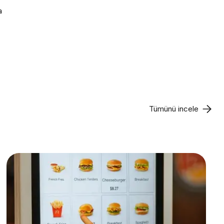
a
Tümünü incele