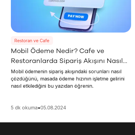
Restoran ve Cafe
Mobil Ödeme Nedir? Cafe ve
Restoranlarda Sipariş Akışını Nasıl
Hızlandırır?
Mobil ödemenin sipariş akışındaki sorunları nasıl
çözdüğünü, masada ödeme hızının işletme gelirini
nasıl etkilediğini bu yazıdan öğrenin.
5
dk okuma
•
05.08.2024