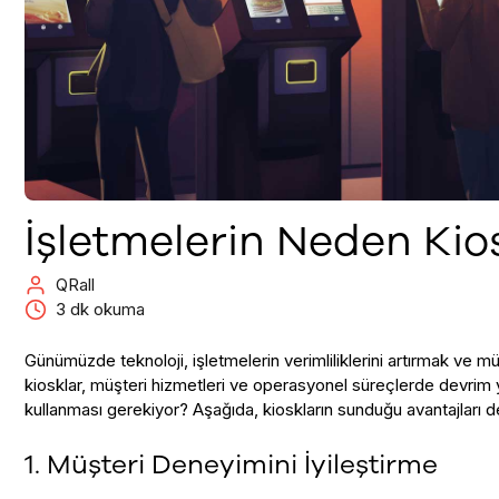
İşletmelerin Neden Kio
QRall
3
dk okuma
Günümüzde teknoloji, işletmelerin verimliliklerini artırmak ve m
kiosklar, müşteri hizmetleri ve operasyonel süreçlerde devrim ya
kullanması gerekiyor? Aşağıda, kioskların sunduğu avantajları de
1. Müşteri Deneyimini İyileştirme