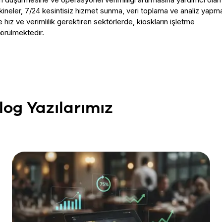
kineler, 7/24 kesintisiz hizmet sunma, veri toplama ve analiz yapm
e hız ve verimlilik gerektiren sektörlerde, kioskların işletme
görülmektedir.
log Yazılarımız