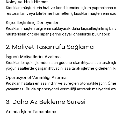
Kolay ve Hızlı Hizmet
Kiosklar, müşterilerin hızlı ve kendi kendine işlem yapmalarına o
restoranları veya biletleme hizmetleri), kiosklar müşterilerin u
Kişiselleştirilmiş Deneyimler
Kiosklar, müşteri bilgilerini saklayarak daha kişiselleştirilmiş bi
müşterilerin önceki siparişlerine dayalı önerilerde bulunabilir.
2. Maliyet Tasarrufu Sağlama
İşgücü Maliyetlerini Azaltma
Kiosklar, birçok işlemde insan gücüne olan ihtiyacı azaltarak iş
yoğun saatlerde çalışan ihtiyacını azaltarak işletme giderlerini ko
Operasyonel Verimliliği Artırma
Kiosklar, hataları en aza indirir ve süreçleri otomatikleştirir. Örn
yaşanmaz. Bu da operasyonel verimliliği artırarak maliyetleri azal
3. Daha Az Bekleme Süresi
Anında İşlem Tamamlama